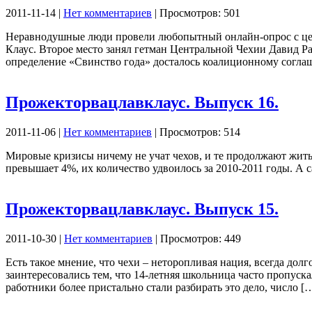
2011-11-14 |
Нет комментариев
| Просмотров: 501
Неравнодушные люди провели любопытный онлайн-опрос с цел
Клаус. Второе место занял гетман Центральной Чехии Давид Р
определение «Свинство года» досталось коалиционному согла
Прожекторвацлавклаус. Выпуск 16.
2011-11-06 |
Нет комментариев
| Просмотров: 514
Мировые кризисы ничему не учат чехов, и те продолжают жить 
превышает 4%, их количество удвоилось за 2010-2011 годы. А
Прожекторвацлавклаус. Выпуск 15.
2011-10-30 |
Нет комментариев
| Просмотров: 449
Есть такое мнение, что чехи – неторопливая нация, всегда до
заинтересовались тем, что 14-летняя школьница часто пропуска
работники более пристально стали разбирать это дело, число [