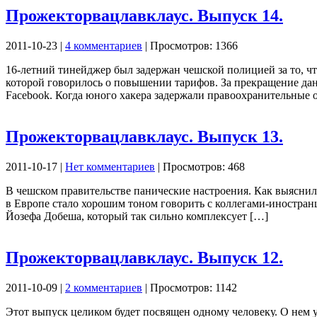
Прожекторвацлавклаус. Выпуск 14.
2011-10-23 |
4 комментариев
| Просмотров: 1366
16-летний тинейджер был задержан чешской полицией за то, ч
которой говорилось о повышении тарифов. За прекращение данн
Facebook. Когда юного хакера задержали правоохранительные 
Прожекторвацлавклаус. Выпуск 13.
2011-10-17 |
Нет комментариев
| Просмотров: 468
В чешском правительстве панические настроения. Как выяснил
в Европе стало хорошим тоном говорить с коллегами-иностранц
Йозефа Добеша, который так сильно комплексует […]
Прожекторвацлавклаус. Выпуск 12.
2011-10-09 |
2 комментариев
| Просмотров: 1142
Этот выпуск целиком будет посвящен одному человеку. О нем 