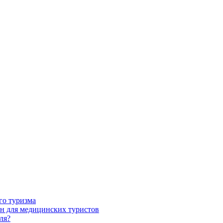
го туризма
н для медицинских туристов
ля?