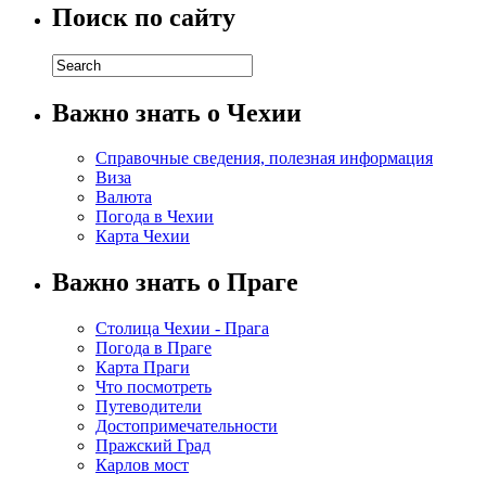
Поиск по сайту
Важно знать о Чехии
Справочные сведения, полезная информация
Виза
Валюта
Погода в Чехии
Карта Чехии
Важно знать о Праге
Столица Чехии - Прага
Погода в Праге
Карта Праги
Что посмотреть
Путеводители
Достопримечательности
Пражский Град
Карлов мост