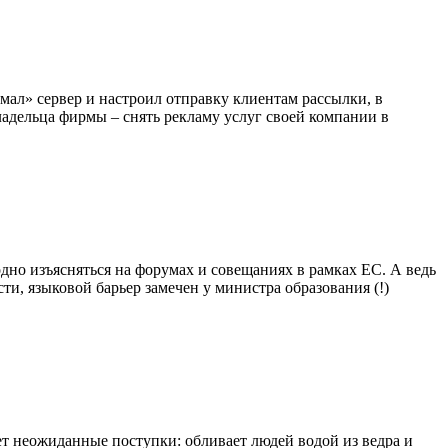
ал» сервер и настроил отправку клиентам рассылки, в
ладельца фирмы – снять рекламу услуг своей компании в
дно изъясняться на форумах и совещаниях в рамках ЕС. А ведь
и, языковой барьер замечен у министра образования (!)
ет неожиданные поступки: обливает людей водой из ведра и