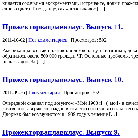
кидается собачьими экскрементами. Встречайте, новый пражски
синего цвета. Иногда в руках – пластиковое […]
Прожекторвацлавклаус. Выпуск 11.
2011-10-02 |
Нет комментариев
| Просмотров: 502
Американцы все-таки наставили чехов на путь истинный, доказа
обратилось около 500 000 граждан ЧР. Основные проблемы, тре
не накладно. За […]
Прожекторвацлавклаус. Выпуск 10.
2011-09-26 |
1 комментарий
| Просмотров: 702
Очередной скандал под лозунгом «Мой 1968-й» («мой» в качес
клятвенно заверял сограждан в том, что состоял всего-навсего
Дворжак был коммунистом в 1989 году в течение […]
Прожекторвацлавклаус. Выпуск 9.