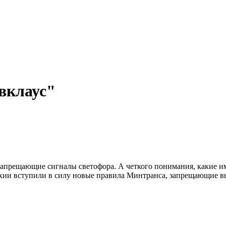
вклаус"
а запрещающие сигналы светофора. А четкого понимания, какие 
в Чехии вступили в силу новые правила Минтранса, запрещающие