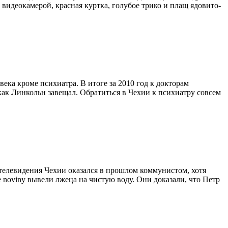
 видеокамерой, красная куртка, голубое трико и плащ ядовито-
ека кроме психиатра. В итоге за 2010 год к докторам
 как Линкольн завещал. Обратиться в Чехии к психиатру совсем
телевидения Чехии оказался в прошлом коммунистом, хотя
 noviny вывели лжеца на чистую воду. Они доказали, что Петр