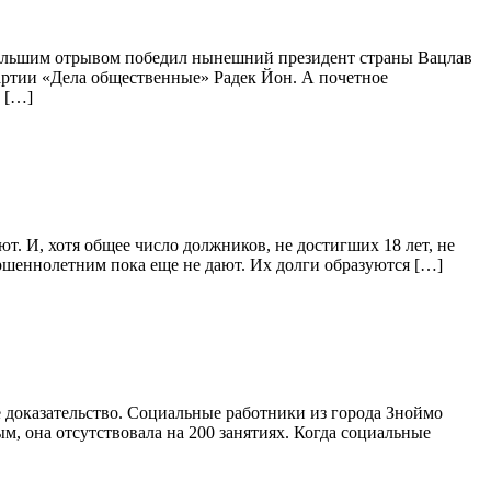
ольшим отрывом победил нынешний президент страны Вацлав
партии «Дела общественные» Радек Йон. А почетное
 […]
т. И, хотя общее число должников, не достигших 18 лет, не
ершеннолетним пока еще не дают. Их долги образуются […]
е доказательство. Социальные работники из города Зноймо
м, она отсутствовала на 200 занятиях. Когда социальные