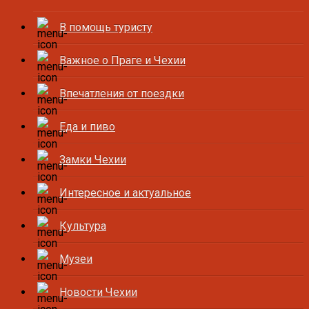
В помощь туристу
Важное о Праге и Чехии
Впечатления от поездки
Еда и пиво
Замки Чехии
Интересное и актуальное
Культура
Музеи
Новости Чехии