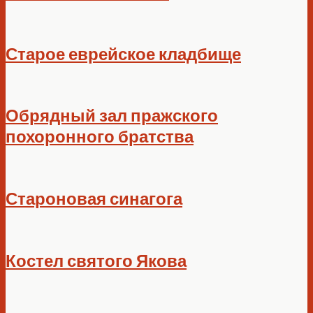
Старое еврейское кладбище
Обрядный зал пражского
похоронного братства
Староновая синагога
Костел святого Якова