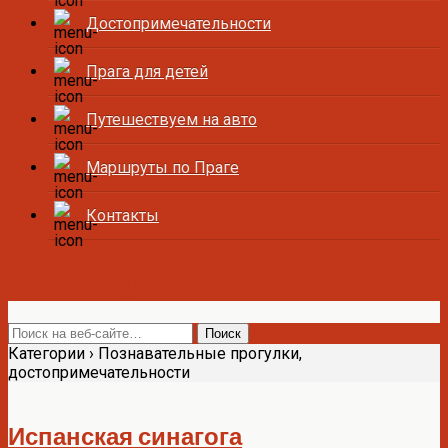
Достопримечательности
Прага для детей
Путешествуем на авто
Маршруты по Праге
Контакты
Все о Праге и Чехии
Категории ›
Познавательные прогулки,
достопримечательности
Испанская синагога